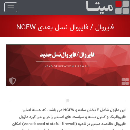
منو
فایروال / فایروال نسل بعدی NGFW
این ماژول شامل 2 بخش ساده و NGFW می باشد . که هسته اصلی
فایروالینگ و کنترل بسته و سیاست های امنیتی را در بر می گیرد ماژول
فایروال حالتمند مبتنی بر ناحیه (zone-based stateful firewall) امکان