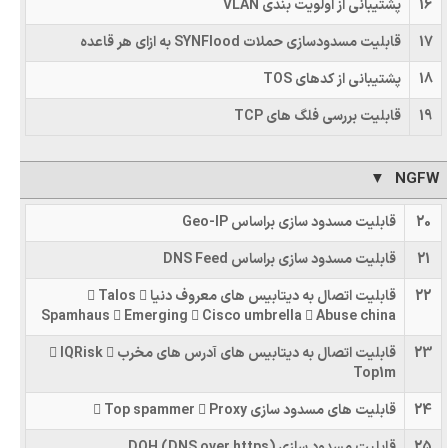
16
پشتیبانی از اولویت بندی VLAN
17
قابلیت مسدودسازی حملات SYNFlood به ازای هر قاعده
18
پشتیبانی از کدهای TOS
19
قابلیت بررسی فلگ های TCP
NGFW
20
قابلیت مسدود سازی براساس Geo-IP
21
قابلیت مسدود سازی براساس DNS Feed
22
قابلیت اتصال به دیتابیس های معروف دنیا  Talos 
Spamhaus  Emerging  Cisco umbrella  Abuse china
23
قابلیت اتصال به دیتابیس های آدرس های مخرب  IQRisk 
Top1m
24
قابلیت های مسدود سازی  Top spammer  Proxy
25
قابلیت مسدود سازی (DNS over https) DOH