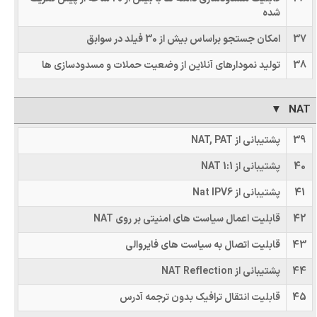
شده
37
امکان جستجو براساس بیش از 30 فیلد در سوابق
38
تولید نمودارهای آنلاین از وضعیت حملات و مسدودسازی ها
NAT
39
پشتیبانی از NAT, PAT
40
پشتیبانی از NAT 1:1
41
پشتیبانی از Nat IPV6
42
قابلیت اعمال سیاست های امنیتی بر روی NAT
43
قابلیت اتصال به سیاست های فایروالی
44
پشتیبانی از NAT Reflection
45
قابلیت انتقال ترافیک بدون ترجمه آدرس