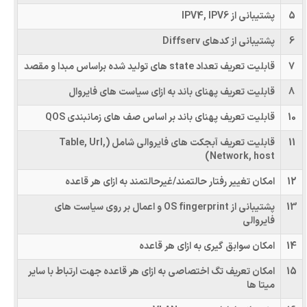
5
پشتیبانی از IPV4, IPV6
6
پشتیبانی از کدهای Diffserv
7
قابلیت تعریف تعداد state های تولید شده براساس مبدا و مقصد
8
قابلیت تعریف پهنای باند به ازای سیاست های فایروال
10
قابلیت تعریف پهنای باند بر اساس صف های زمانبندی QOS
11
قابلیت تعریف آبجکت های فایروالی شامل (Table, Url,
Network, host)
12
امکان تغییر رفتار حالتمند/غیرحالتمند به ازای هر قاعده
13
پشتیبانی از OS fingerprint و اعمال بر روی سیاست های
فایروالی
14
امکان سوابق گیری به ازای هر قاعده
15
امکان تعریف تگ اختصاصی به ازای هر قاعده جهت ارتباط با سایر
میتا ها