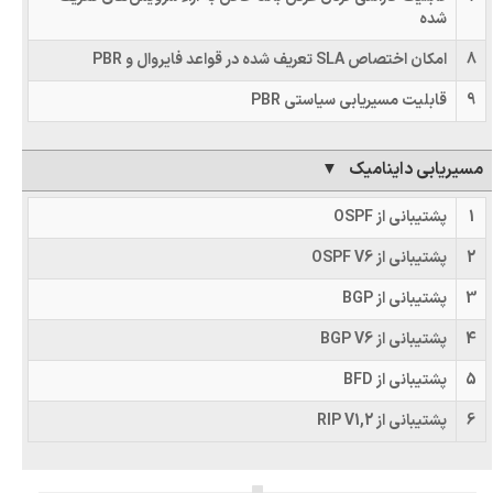
شده
8
امکان اختصاص SLA تعریف شده در قواعد فایروال و PBR
9
قابلیت مسیریابی سیاستی PBR
مسیریابی داینامیک
1
پشتیبانی از OSPF
2
پشتیبانی از OSPF V6
3
پشتیبانی از BGP
4
پشتیبانی از BGP V6
5
پشتیبانی از BFD
6
پشتیبانی از RIP V1,2