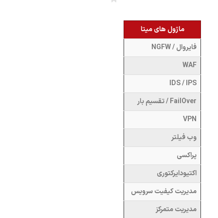
ماژول های میتا
فایروال / NGFW
WAF
IDS / IPS
FailOver / تقسیم بار
VPN
وب فیلتر
پراکسی
اکتیودایرکتوری
مدیریت کیفیت سرویس
مدیریت متمرکز